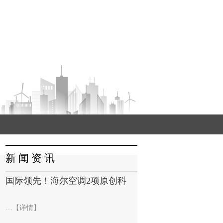
新 闻 资 讯
国际领先！海尔空调2项原创科
…【详情】